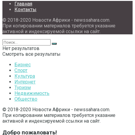
Главная
Контакты
© 2018-2020 Новости Африки - newssahara.com.
При копировании материалов требуется указание
активной и индексируемой ссылки на сайт.
Нет результатов
Смотреть все результаты
Бизнес
Спорт
Культура
Интернет
Туризм
Недвижимость
Общество
© 2018-2020 Новости Африки - newssahara.com.
При копировании материалов требуется указание
активной и индексируемой ссылки на сайт.
Добро пожаловать!