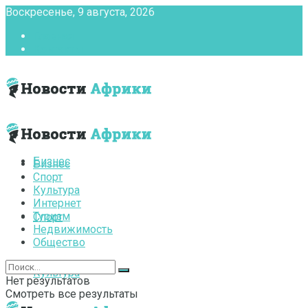
Воскресенье, 9 августа, 2026
Главная
Контакты
Бизнес
Бизнес
Спорт
Культура
Интернет
Туризм
Спорт
Недвижимость
Общество
Культура
Нет результатов
Смотреть все результаты