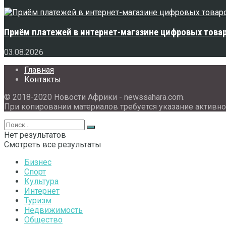
Приём платежей в интернет-магазине цифровых това
03.08.2026
Главная
Контакты
© 2018-2020 Новости Африки - newssahara.com.
При копировании материалов требуется указание активно
Нет результатов
Смотреть все результаты
Бизнес
Спорт
Культура
Интернет
Туризм
Недвижимость
Общество