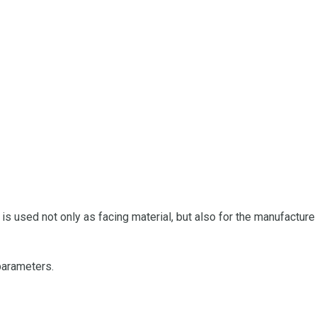
 is used not only as facing material, but also for the manufactur
parameters.