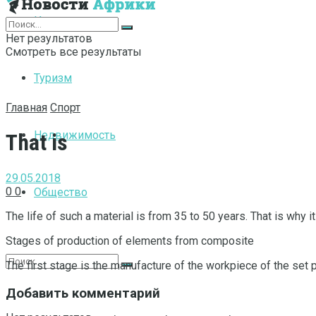
Интернет
Нет результатов
Смотреть все результаты
Туризм
Главная
Спорт
Недвижимость
That is
29.05.2018
0
0
Общество
The life of such a material is from 35 to 50 years.
That is why it
Stages of production of elements from composite
The first stage is the manufacture of the workpiece of the set 
Добавить комментарий