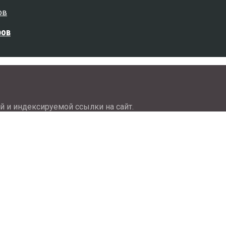
ров
й и индексируемой ссылки на сайт.