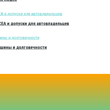
CEA и допуски для автовладельцев
тишины и долговечности