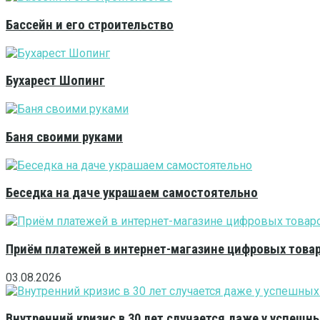
Бассейн и его строительство
Бухарест Шопинг
Баня своими руками
Беседка на даче украшаем самостоятельно
Приём платежей в интернет-магазине цифровых това
03.08.2026
Внутренний кризис в 30 лет случается даже у успешн