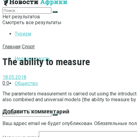
Интернет
Нет результатов
Смотреть все результаты
Туризм
Главная
Спорт
Недвижимость
The ability to measure
18.05.2018
0
0
Общество
The parameters measurement is carried out using the introduction
also combined and universal models (the ability to measure by
Добавить комментарий
Ваш адрес email не будет опубликован.
Обязательные по