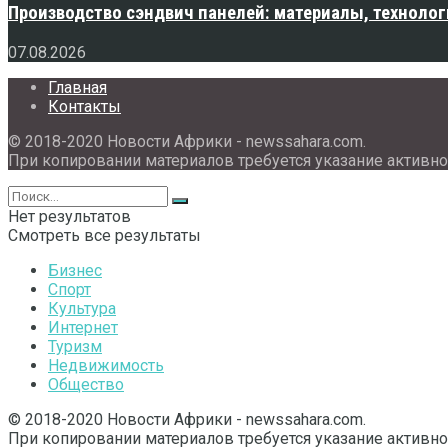
Производство сэндвич панелей: материалы, технолог
07.08.2026
Главная
Контакты
© 2018-2020 Новости Африки - newssahara.com.
При копировании материалов требуется указание активно
Нет результатов
Смотреть все результаты
Бизнес
Спорт
Культура
Интернет
Туризм
Недвижимость
Общество
© 2018-2020 Новости Африки - newssahara.com.
При копировании материалов требуется указание активно