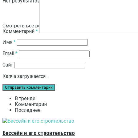
Нет результатов
Смотреть все результаты
Комментарий
*
Имя
*
Email
*
Сайт
Капча загружается...
В тренде
Комментарии
Последнее
Бассейн и его строительство