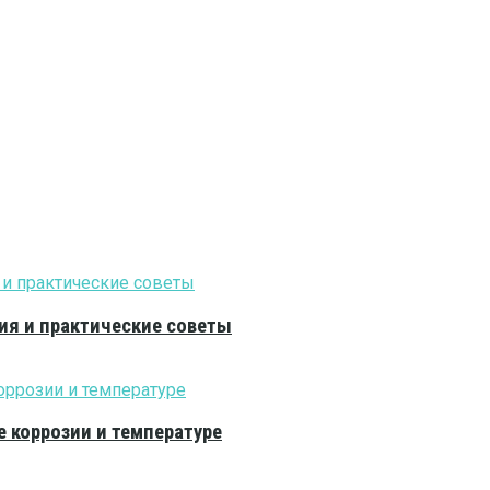
ия и практические советы
е коррозии и температуре