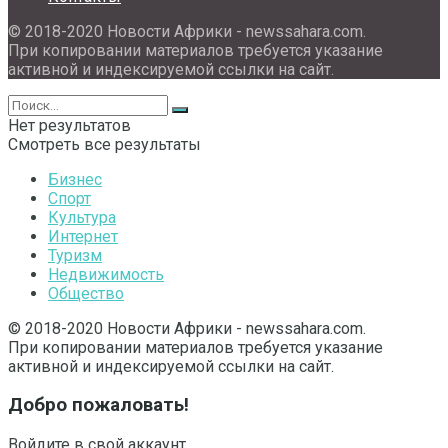
© 2018-2020 Новости Африки - newssahara.com.
При копировании материалов требуется указание
активной и индексируемой ссылки на сайт.
Нет результатов
Смотреть все результаты
Бизнес
Спорт
Культура
Интернет
Туризм
Недвижимость
Общество
© 2018-2020 Новости Африки - newssahara.com.
При копировании материалов требуется указание
активной и индексируемой ссылки на сайт.
Добро пожаловать!
Войдите в свой аккаунт