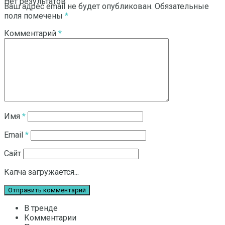
Нет результатов
Ваш адрес email не будет опубликован.
Обязательные
поля помечены
*
Комментарий
*
Смотреть все результаты
Имя
*
Email
*
Сайт
Капча загружается...
В тренде
Комментарии