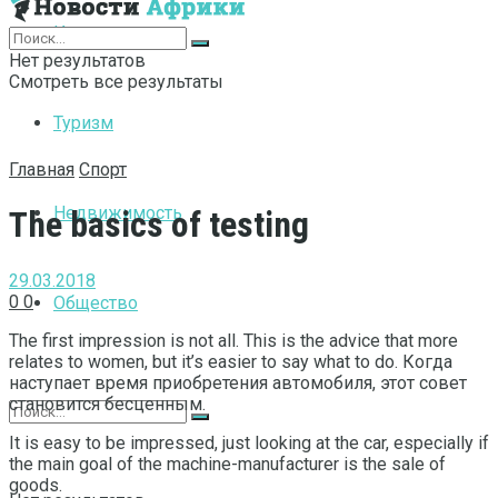
Интернет
Нет результатов
Смотреть все результаты
Туризм
Главная
Спорт
Недвижимость
The basics of testing
29.03.2018
0
0
Общество
The first impression is not all.
This is the advice that more
relates to women, but it’s easier to say what to do. Когда
наступает время приобретения автомобиля, этот совет
становится бесценным.
It is easy to be impressed, just looking at the car, especially if
the main goal of the machine-manufacturer is the sale of
goods.