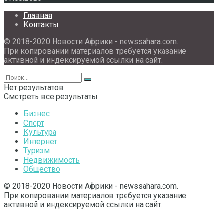
Главная
Контакты
© 2018-2020 Новости Африки - newssahara.com.
При копировании материалов требуется указание
активной и индексируемой ссылки на сайт.
Нет результатов
Смотреть все результаты
Бизнес
Спорт
Культура
Интернет
Туризм
Недвижимость
Общество
© 2018-2020 Новости Африки - newssahara.com.
При копировании материалов требуется указание
активной и индексируемой ссылки на сайт.