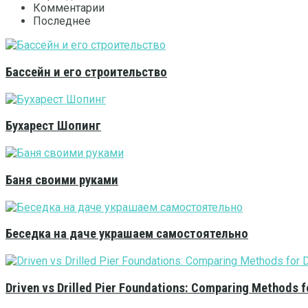
Комментарии
Последнее
Бассейн и его строительство
Бухарест Шопинг
Баня своими руками
Беседка на даче украшаем самостоятельно
Driven vs Drilled Pier Foundations: Comparing Methods f