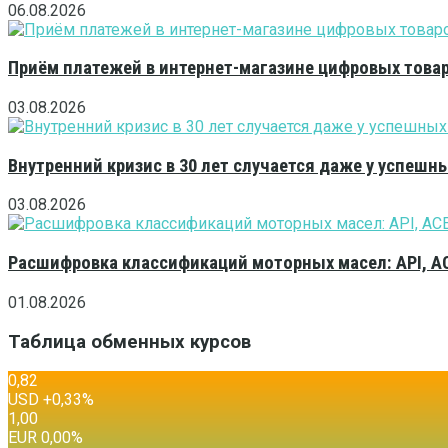
06.08.2026
Приём платежей в интернет-магазине цифровых това
03.08.2026
Внутренний кризис в 30 лет случается даже у успешн
03.08.2026
Расшифровка классификаций моторных масел: API, A
01.08.2026
Таблица обменных курсов
0,82
USD
+0,33
%
1,00
EUR
0,00
%