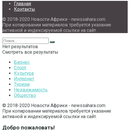
Главная
Контакты
© 2018-2020 Новости Африки - newssahara.com.
При копировании материалов требуется указание
активной и индексируемой ссылки на сайт.
Нет результатов
Смотреть все результаты
Бизнес
Спорт
Культура
Интернет
Туризм
Недвижимость
Общество
© 2018-2020 Новости Африки - newssahara.com.
При копировании материалов требуется указание
активной и индексируемой ссылки на сайт.
Добро пожаловать!