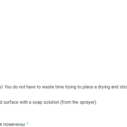
l.
You do not have to waste time trying to place a drying and sti
 surface with a soap solution (from the sprayer).
ля помечены
*