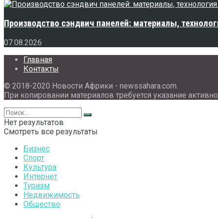
Производство сэндвич панелей: материалы, технолог
07.08.2026
Главная
Контакты
© 2018-2020 Новости Африки - newssahara.com.
При копировании материалов требуется указание активно
Нет результатов
Смотреть все результаты
Бизнес
Спорт
Культура
Интернет
Туризм
Недвижимость
Общество