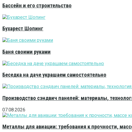
Бассейн и его строительство
Бухарест Шопинг
Баня своими руками
Беседка на даче украшаем самостоятельно
Производство сэндвич панелей: материалы, технолог
07.08.2026
Металлы для авиации: требования к прочности, масс