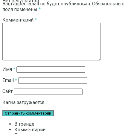
Нет результатов
Ваш адрес email не будет опубликован.
Обязательные
поля помечены
*
Комментарий
*
Смотреть все результаты
Имя
*
Email
*
Сайт
Капча загружается...
В тренде
Комментарии