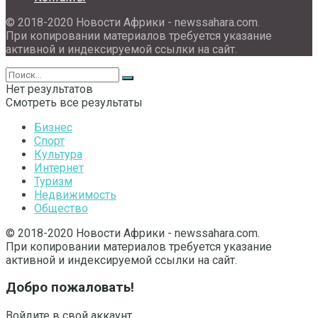
© 2018-2020 Новости Африки - newssahara.com.
При копировании материалов требуется указание
активной и индексируемой ссылки на сайт.
Нет результатов
Смотреть все результаты
Бизнес
Спорт
Культура
Интернет
Туризм
Недвижимость
Общество
© 2018-2020 Новости Африки - newssahara.com.
При копировании материалов требуется указание
активной и индексируемой ссылки на сайт.
Добро пожаловать!
Войдите в свой аккаунт