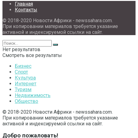
Главная
Контакты
© 2018-2020 Новости Африки - newssahara.com.
При копировании материалов требуется указание
активной и индексируемой ссылки на сайт.
Нет результатов
Смотреть все результаты
Бизнес
Спорт
Культура
Интернет
Туризм
Недвижимость
Общество
© 2018-2020 Новости Африки - newssahara.com.
При копировании материалов требуется указание
активной и индексируемой ссылки на сайт.
Добро пожаловать!