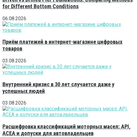
for Different Bottom Conditions
06.08.2026
Приём платежей в интернет-магазине цифровых
товаров
03.08.2026
Внутренний кризис в 30 лет случается даже у
успешных людей
03.08.2026
Расшифровка классификаций моторных масел: API,
ACEA и допуски для автовладельцев