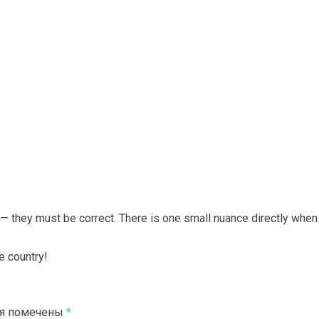
 — they must be correct.
There is one small nuance directly when 
e country!
ля помечены
*