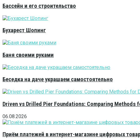
Бассейн и его строительство
Бухарест Шопинг
Баня своими руками
Беседка на даче украшаем самостоятельно
Driven vs Drilled Pier Foundations: Comparing Methods f
06.08.2026
Приём платежей в интернет-магазине цифровых това