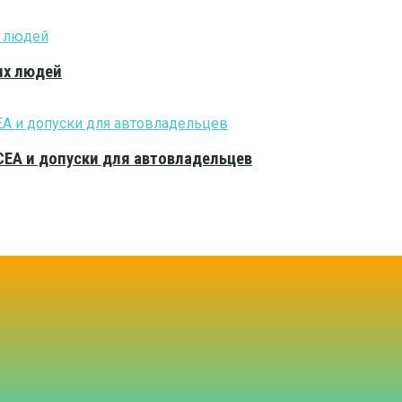
ых людей
CEA и допуски для автовладельцев