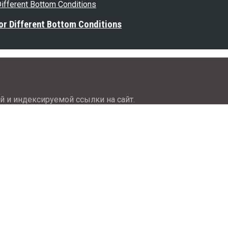
or Different Bottom Conditions
й и индексируемой ссылки на сайт.