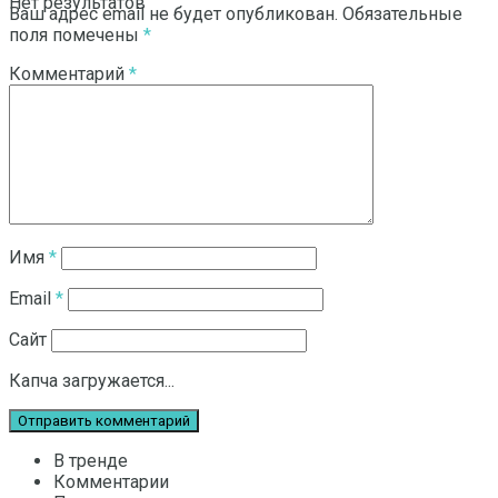
Нет результатов
Ваш адрес email не будет опубликован.
Обязательные
поля помечены
*
Комментарий
*
Смотреть все результаты
Имя
*
Email
*
Сайт
Капча загружается...
В тренде
Комментарии