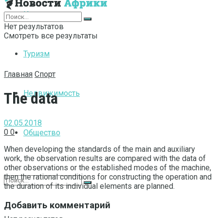
Интернет
Нет результатов
Смотреть все результаты
Туризм
Главная
Спорт
Недвижимость
The data
02.05.2018
0
0
Общество
When developing the standards of the main and auxiliary
work, the observation results are compared with the data of
other observations or the established modes of the machine,
then the rational conditions for constructing the operation and
the duration of its individual elements are planned.
Добавить комментарий