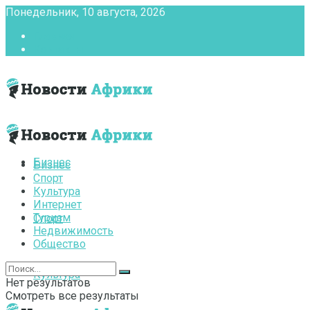
Понедельник, 10 августа, 2026
Главная
Контакты
Бизнес
Бизнес
Спорт
Культура
Интернет
Туризм
Спорт
Недвижимость
Общество
Культура
Нет результатов
Смотреть все результаты