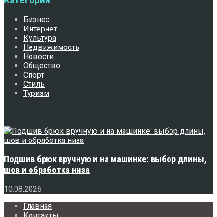
Категории
Бизнес
Интернет
Культура
Недвижимость
Новости
Общество
Спорт
Стиль
Туризм
Свежее
Подшив брюк вручную и на машинке: выбор длины,
шов и обработка низа
10.08.2026
Главная
Контакты