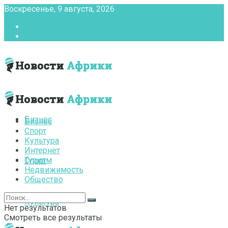
Воскресенье, 9 августа, 2026
Главная
Контакты
Бизнес
Бизнес
Спорт
Культура
Интернет
Туризм
Спорт
Недвижимость
Общество
Культура
Нет результатов
Смотреть все результаты