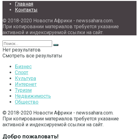
Главная
Контакты
© 2018-2020 Новости Африки - newssahara.com.
При копировании материалов требуется указание
активной и индексируемой ссылки на сайт.
Нет результатов
Смотреть все результаты
Бизнес
Спорт
Культура
Интернет
Туризм
Недвижимость
Общество
© 2018-2020 Новости Африки - newssahara.com.
При копировании материалов требуется указание
активной и индексируемой ссылки на сайт.
Добро пожаловать!