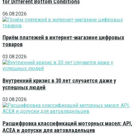
for Different Bottom Conditions
06.08.2026
Приём платежей в интернет-магазине цифровых
товаров
03.08.2026
Внутренний кризис в 30 лет случается даже у
успешных людей
03.08.2026
Расшифровка классификаций моторных масел: API,
ACEA и допуски для автовладельцев