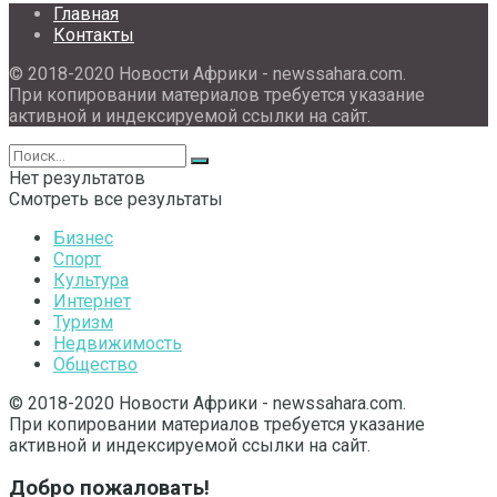
Главная
Контакты
© 2018-2020 Новости Африки - newssahara.com.
При копировании материалов требуется указание
активной и индексируемой ссылки на сайт.
Нет результатов
Смотреть все результаты
Бизнес
Спорт
Культура
Интернет
Туризм
Недвижимость
Общество
© 2018-2020 Новости Африки - newssahara.com.
При копировании материалов требуется указание
активной и индексируемой ссылки на сайт.
Добро пожаловать!