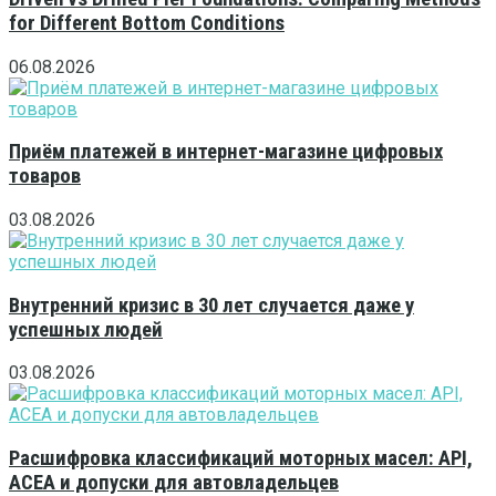
for Different Bottom Conditions
06.08.2026
Приём платежей в интернет-магазине цифровых
товаров
03.08.2026
Внутренний кризис в 30 лет случается даже у
успешных людей
03.08.2026
Расшифровка классификаций моторных масел: API,
ACEA и допуски для автовладельцев