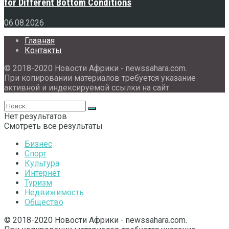
for Different Bottom Conditions
06.08.2026
Главная
Контакты
© 2018-2020 Новости Африки - newssahara.com.
При копировании материалов требуется указание
активной и индексируемой ссылки на сайт.
Нет результатов
Смотреть все результаты
Бизнес
Спорт
Культура
Интернет
Туризм
Недвижимость
Общество
© 2018-2020 Новости Африки - newssahara.com.