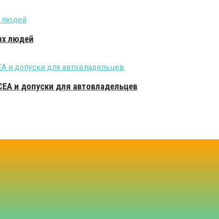
ых людей
CEA и допуски для автовладельцев