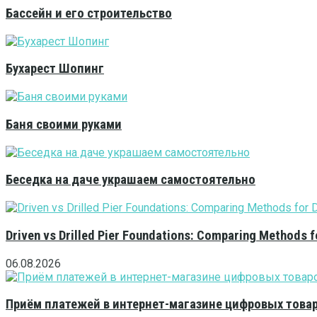
Бассейн и его строительство
Бухарест Шопинг
Баня своими руками
Беседка на даче украшаем самостоятельно
Driven vs Drilled Pier Foundations: Comparing Methods f
06.08.2026
Приём платежей в интернет-магазине цифровых това