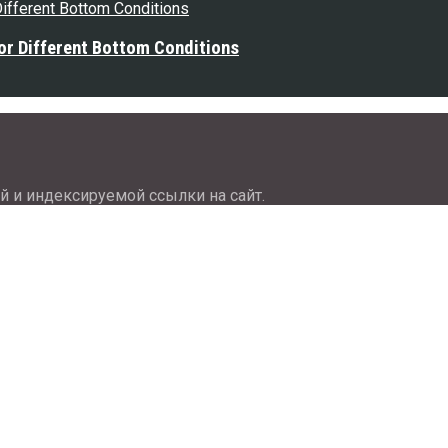
or Different Bottom Conditions
й и индексируемой ссылки на сайт.