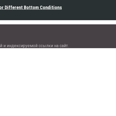
or Different Bottom Conditions
й и индексируемой ссылки на сайт.