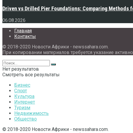
Driven vs Drilled Pier Foundations: Comparing Methods f
06.08.2026
Главная
Контакты
© 2018-2020 Новости Африки - newssahara.com.
При копировании материалов требуется указание активно
Нет результатов
Смотреть все результаты
Бизнес
Спорт
Культура
Интернет
Туризм
Недвижимость
Общество
© 2018-2020 Новости Африки - newssahara.com.