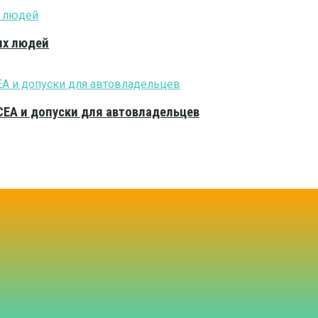
ых людей
CEA и допуски для автовладельцев