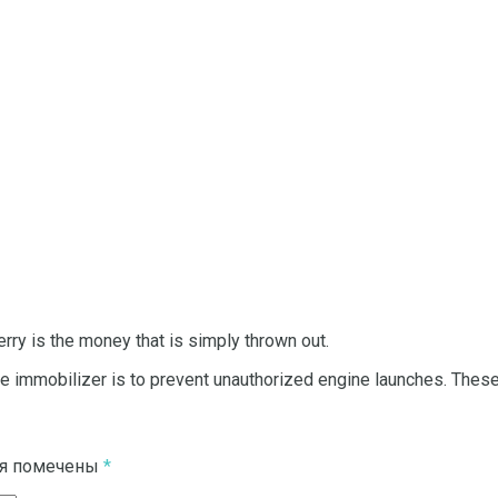
rry is the money that is simply thrown out.
the immobilizer is to prevent unauthorized engine launches. Thes
ля помечены
*