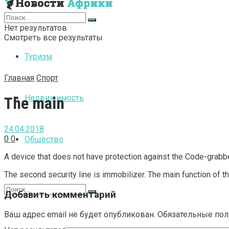
Интернет
Нет результатов
Смотреть все результаты
Туризм
Главная
Спорт
Недвижимость
The main
24.04.2018
0
0
Общество
A device that does not have protection against the Code-grabbe
The second security line is immobilizer. The main function of 
Добавить комментарий
Ваш адрес email не будет опубликован.
Обязательные по