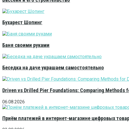
Бассейн и его строительство
Бухарест Шопинг
Баня своими руками
Беседка на даче украшаем самостоятельно
Driven vs Drilled Pier Foundations: Comparing Methods f
06.08.2026
Приём платежей в интернет-магазине цифровых това