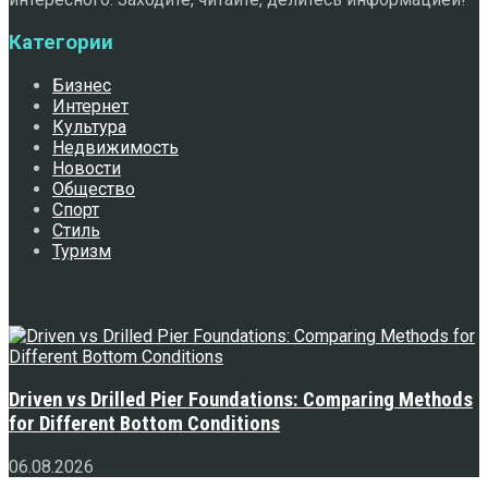
Категории
Бизнес
Интернет
Культура
Недвижимость
Новости
Общество
Спорт
Стиль
Туризм
Свежее
Driven vs Drilled Pier Foundations: Comparing Methods
for Different Bottom Conditions
06.08.2026