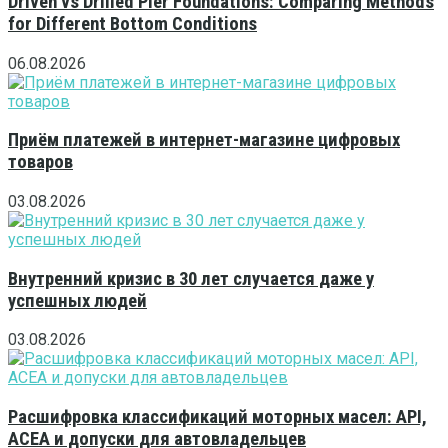
Driven vs Drilled Pier Foundations: Comparing Methods
for Different Bottom Conditions
06.08.2026
Приём платежей в интернет-магазине цифровых
товаров
03.08.2026
Внутренний кризис в 30 лет случается даже у
успешных людей
03.08.2026
Расшифровка классификаций моторных масел: API,
ACEA и допуски для автовладельцев