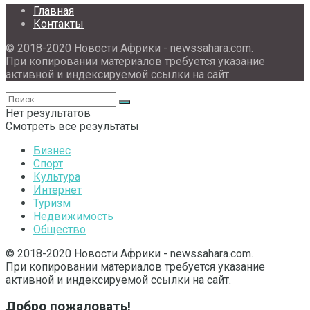
Главная
Контакты
© 2018-2020 Новости Африки - newssahara.com.
При копировании материалов требуется указание
активной и индексируемой ссылки на сайт.
Нет результатов
Смотреть все результаты
Бизнес
Спорт
Культура
Интернет
Туризм
Недвижимость
Общество
© 2018-2020 Новости Африки - newssahara.com.
При копировании материалов требуется указание
активной и индексируемой ссылки на сайт.
Добро пожаловать!