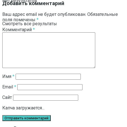
Нет результатов
Добавить комментарий
Ваш адрес email не будет опубликован.
Обязательные
поля помечены
*
Смотреть все результаты
Комментарий
*
Имя
*
Email
*
Сайт
Капча загружается...