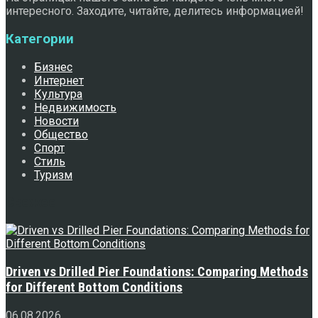
интересного. Заходите, читайте, делитесь информацией!
Категории
Бизнес
Интернет
Культура
Недвижимость
Новости
Общество
Спорт
Стиль
Туризм
Свежее
Driven vs Drilled Pier Foundations: Comparing Methods
for Different Bottom Conditions
06.08.2026