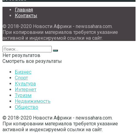
Главная
Контакты
© 2018-2020 Новости Африки - newssahara.com.
При копировании материалов требуется указание
активной и индексируемой ссылки на сайт.
Нет результатов
Смотреть все результаты
Бизнес
Спорт
Культура
Интернет
Туризм
Недвижимость
Общество
© 2018-2020 Новости Африки - newssahara.com.
При копировании материалов требуется указание
активной и индексируемой ссылки на сайт.