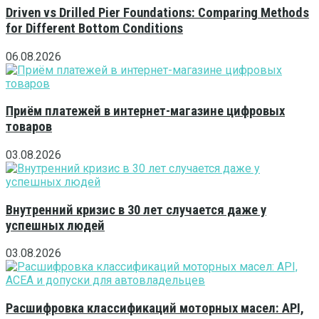
Driven vs Drilled Pier Foundations: Comparing Methods
for Different Bottom Conditions
06.08.2026
Приём платежей в интернет-магазине цифровых
товаров
03.08.2026
Внутренний кризис в 30 лет случается даже у
успешных людей
03.08.2026
Расшифровка классификаций моторных масел: API,