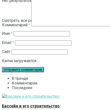
Нет результатов
Смотреть все результаты
Комментарий
*
Имя
*
Email
*
Сайт
Капча загружается...
В тренде
Комментарии
Последнее
Бассейн и его строительство