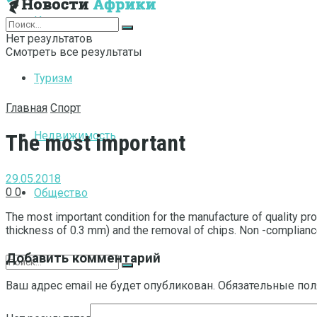
Интернет
Нет результатов
Смотреть все результаты
Туризм
Главная
Спорт
Недвижимость
The most important
29.05.2018
0
0
Общество
The most important condition for the manufacture of quality prod
thickness of 0.3 mm) and the removal of chips.
Non -compliance
Добавить комментарий
Ваш адрес email не будет опубликован.
Обязательные по