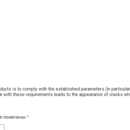
ucts is to comply with the established parameters (in particular,
 with these requirements leads to the appearance of cracks wh
ля помечены
*