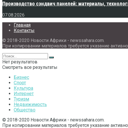
Производство сэндвич панелей: материалы, технолог
07.08.2026
Главная
Контакты
© 2018-2020 Новости Африки - newssahara.com.
При копировании материалов требуется указание активно
Нет результатов
Смотреть все результаты
Бизнес
Спорт
Культура
Интернет
Туризм
Недвижимость
Общество
© 2018-2020 Новости Африки - newssahara.com.
При копировании материалов требуется указание активно