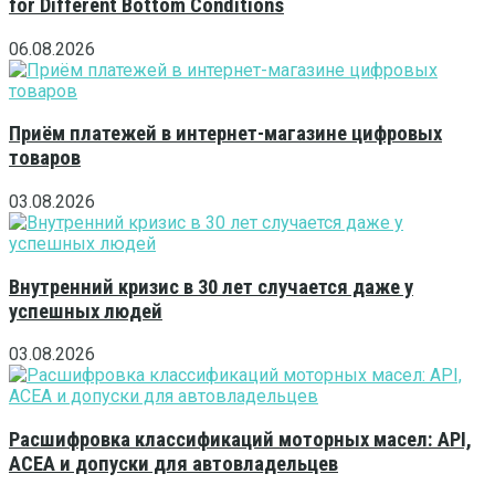
for Different Bottom Conditions
06.08.2026
Приём платежей в интернет-магазине цифровых
товаров
03.08.2026
Внутренний кризис в 30 лет случается даже у
успешных людей
03.08.2026
Расшифровка классификаций моторных масел: API,
ACEA и допуски для автовладельцев