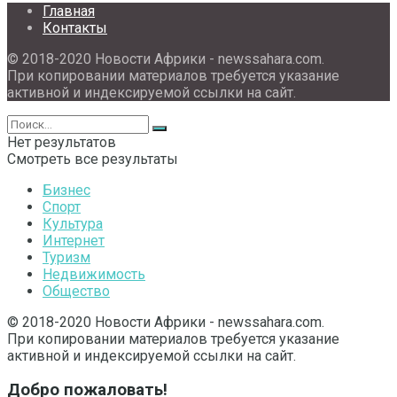
Главная
Контакты
© 2018-2020 Новости Африки - newssahara.com.
При копировании материалов требуется указание
активной и индексируемой ссылки на сайт.
Нет результатов
Смотреть все результаты
Бизнес
Спорт
Культура
Интернет
Туризм
Недвижимость
Общество
© 2018-2020 Новости Африки - newssahara.com.
При копировании материалов требуется указание
активной и индексируемой ссылки на сайт.
Добро пожаловать!