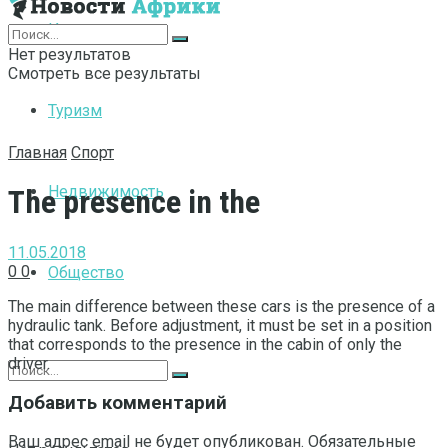
Интернет
Нет результатов
Смотреть все результаты
Туризм
Главная
Спорт
Недвижимость
The presence in the
11.05.2018
0
0
Общество
The main difference between these cars is the presence of a
hydraulic tank.
Before adjustment, it must be set in a position
that corresponds to the presence in the cabin of only the
driver.
Добавить комментарий
Ваш адрес email не будет опубликован.
Обязательные