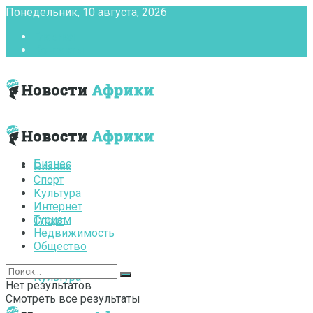
Понедельник, 10 августа, 2026
Главная
Контакты
Бизнес
Бизнес
Спорт
Культура
Интернет
Туризм
Спорт
Недвижимость
Общество
Культура
Нет результатов
Смотреть все результаты