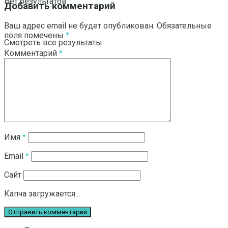
Нет результатов
Добавить комментарий
Ваш адрес email не будет опубликован.
Обязательные
поля помечены
*
Смотреть все результаты
Комментарий
*
Имя
*
Email
*
Сайт
Капча загружается...