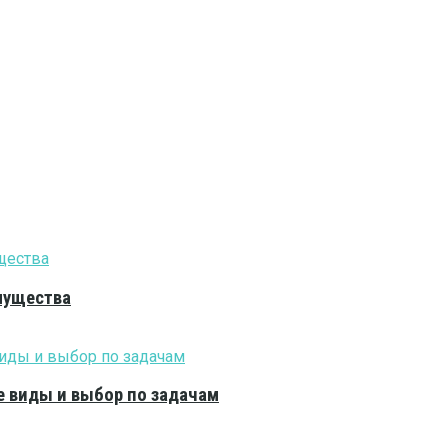
мущества
е виды и выбор по задачам