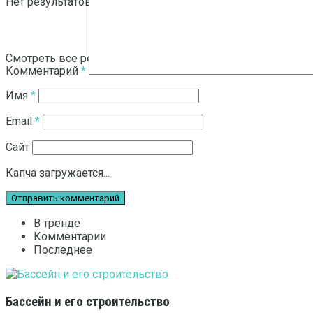
Нет результатов
Смотреть все результаты
Комментарий
*
Имя
*
Email
*
Сайт
Капча загружается...
В тренде
Комментарии
Последнее
Бассейн и его строительство