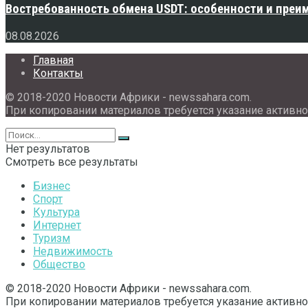
Востребованность обмена USDT: особенности и преи
08.08.2026
Главная
Контакты
© 2018-2020 Новости Африки - newssahara.com.
При копировании материалов требуется указание активно
Нет результатов
Смотреть все результаты
Бизнес
Спорт
Культура
Интернет
Туризм
Недвижимость
Общество
© 2018-2020 Новости Африки - newssahara.com.
При копировании материалов требуется указание активно