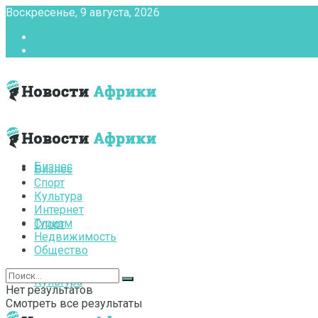
Воскресенье, 9 августа, 2026
Главная
Контакты
Бизнес
Бизнес
Спорт
Культура
Интернет
Туризм
Спорт
Недвижимость
Общество
Культура
Нет результатов
Смотреть все результаты