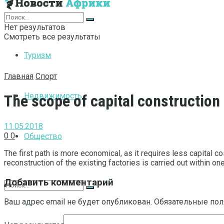
Интернет
Нет результатов
Смотреть все результаты
Туризм
Главная
Спорт
Недвижимость
The scope of capital construction
11.05.2018
0
0
Общество
The first path is more economical, as it requires less capital c
reconstruction of the existing factories is carried out within one
Добавить комментарий
Ваш адрес email не будет опубликован.
Обязательные по