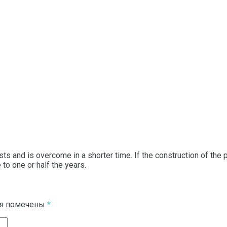
osts and is overcome in a shorter time.
If the construction of the 
 to one or half the years.
ля помечены
*