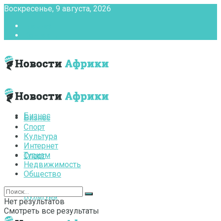
Воскресенье, 9 августа, 2026
Главная
Контакты
Бизнес
Бизнес
Спорт
Культура
Интернет
Туризм
Спорт
Недвижимость
Общество
Культура
Нет результатов
Смотреть все результаты