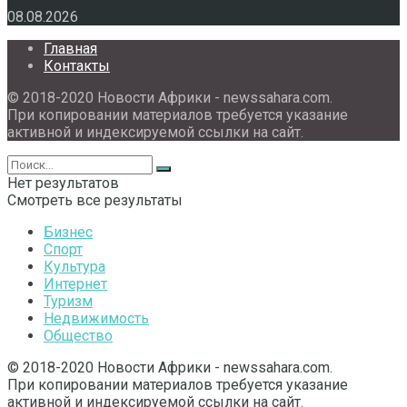
08.08.2026
Главная
Контакты
© 2018-2020 Новости Африки - newssahara.com.
При копировании материалов требуется указание
активной и индексируемой ссылки на сайт.
Нет результатов
Смотреть все результаты
Бизнес
Спорт
Культура
Интернет
Туризм
Недвижимость
Общество
© 2018-2020 Новости Африки - newssahara.com.
При копировании материалов требуется указание
активной и индексируемой ссылки на сайт.