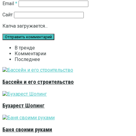
Email
*
Сайт
Капча загружается...
В тренде
Комментарии
Последнее
Бассейн и его строительство
Бухарест Шопинг
Баня своими руками