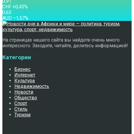
0,91
CHF
+0,45
%
0,65
AUD
–1,57
%
На страницах нашего сайта вы найдете очень много
интересного. Заходите, читайте, делитесь информацией!
Категории
Бизнес
Интернет
Культура
Недвижимость
Новости
Общество
Спорт
Стиль
Туризм
Свежее