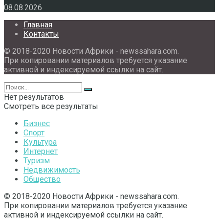
08.08.2026
Главная
Контакты
© 2018-2020 Новости Африки - newssahara.com.
При копировании материалов требуется указание
активной и индексируемой ссылки на сайт.
Нет результатов
Смотреть все результаты
Бизнес
Спорт
Культура
Интернет
Туризм
Недвижимость
Общество
© 2018-2020 Новости Африки - newssahara.com.
При копировании материалов требуется указание
активной и индексируемой ссылки на сайт.