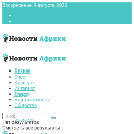
Воскресенье, 9 августа, 2026
Главная
Контакты
Бизнес
Бизнес
Спорт
Культура
Интернет
Туризм
Спорт
Недвижимость
Общество
Культура
Нет результатов
Смотреть все результаты