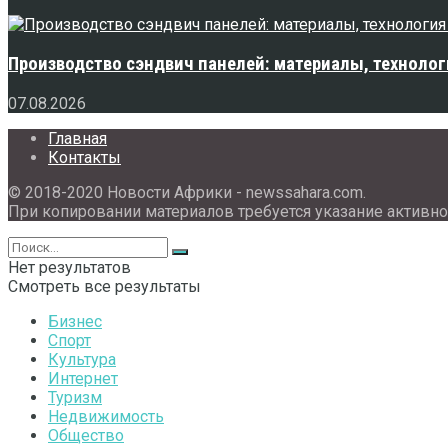
Производство сэндвич панелей: материалы, технолог
07.08.2026
Главная
Контакты
© 2018-2020 Новости Африки - newssahara.com.
При копировании материалов требуется указание активно
Нет результатов
Смотреть все результаты
Бизнес
Спорт
Культура
Интернет
Туризм
Недвижимость
Общество