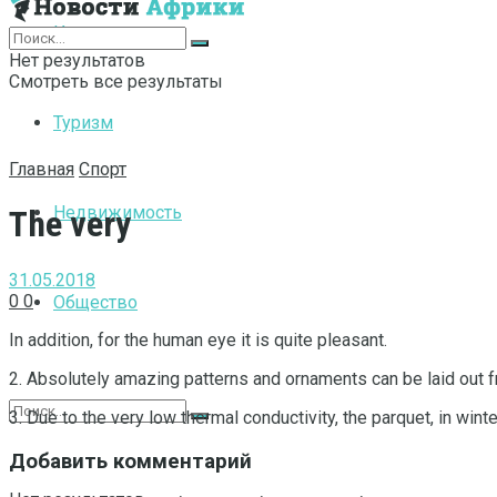
Интернет
Нет результатов
Смотреть все результаты
Туризм
Главная
Спорт
Недвижимость
The very
31.05.2018
0
0
Общество
In addition, for the human eye it is quite pleasant.
2. Absolutely amazing patterns and ornaments can be laid out f
3. Due to the very low thermal conductivity, the parquet, in winte
Добавить комментарий