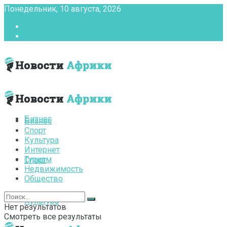
Понедельник, 10 августа, 2026
Главная
Контакты
Бизнес
Бизнес
Спорт
Культура
Интернет
Туризм
Спорт
Недвижимость
Общество
Культура
Нет результатов
Смотреть все результаты