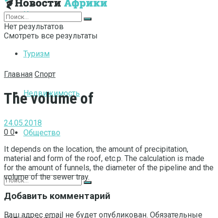
Интернет
Нет результатов
Смотреть все результаты
Туризм
Главная
Спорт
Недвижимость
The volume of
24.05.2018
0
0
Общество
It depends on the location, the amount of precipitation,
material and form of the roof, etc.p.
The calculation is made
for the amount of funnels, the diameter of the pipeline and the
volume of the sewer tray.
Добавить комментарий
Ваш адрес email не будет опубликован.
Обязательные