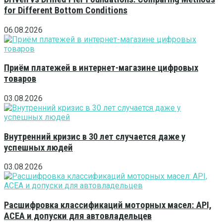
for Different Bottom Conditions
06.08.2026
Приём платежей в интернет-магазине цифровых
товаров
03.08.2026
Внутренний кризис в 30 лет случается даже у
успешных людей
03.08.2026
Расшифровка классификаций моторных масел: API,
ACEA и допуски для автовладельцев