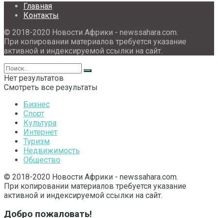
Главная
Контакты
© 2018-2020 Новости Африки - newssahara.com.
При копировании материалов требуется указание
активной и индексируемой ссылки на сайт.
Нет результатов
Смотреть все результаты
Бизнес
Спорт
Культура
Интернет
Туризм
Недвижимость
Общество
© 2018-2020 Новости Африки - newssahara.com.
При копировании материалов требуется указание
активной и индексируемой ссылки на сайт.
Добро пожаловать!