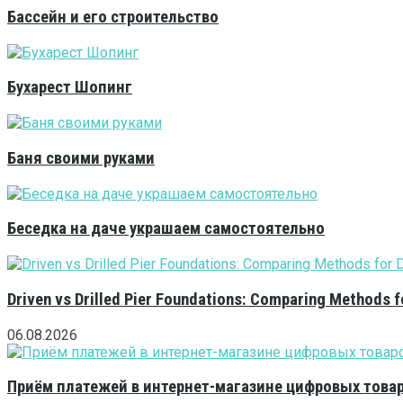
Бассейн и его строительство
Бухарест Шопинг
Баня своими руками
Беседка на даче украшаем самостоятельно
Driven vs Drilled Pier Foundations: Comparing Methods f
06.08.2026
Приём платежей в интернет-магазине цифровых това