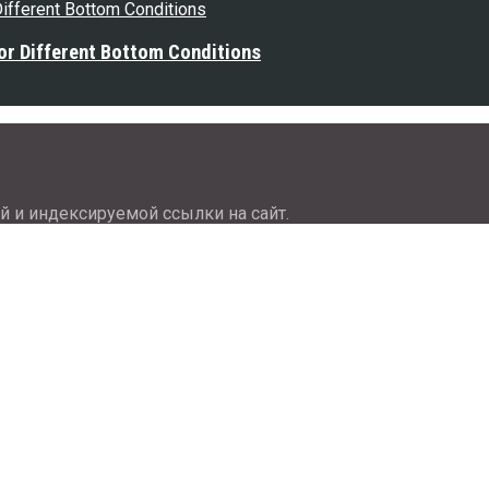
or Different Bottom Conditions
й и индексируемой ссылки на сайт.