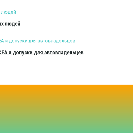
ых людей
CEA и допуски для автовладельцев