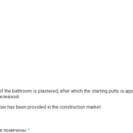
 of the bathroom is plastered, after which the starting putty i
клевкой.
per has been provided in the construction market.
ля помечены
*