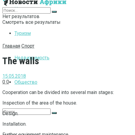
Интернет
Нет результатов
Смотреть все результаты
Туризм
Главная
Спорт
Недвижимость
The walls
15.05.2018
0
0
Общество
Cooperation can be divided into several main stages:
Inspection of the area of ​​the house.
Design.
Installation.
Further equipment maintenance.