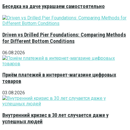
Беседка на даче украшаем самостоятельно
Driven vs Drilled Pier Foundations: Comparing Methods
for Different Bottom Conditions
06.08.2026
Приём платежей в интернет-магазине цифровых
товаров
03.08.2026
Внутренний кризис в 30 лет случается даже у
успешных людей