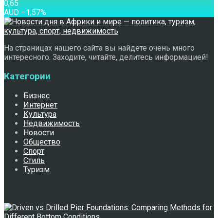
0,65
AUD
–1,57
%
На страницах нашего сайта вы найдете очень много
интересного. Заходите, читайте, делитесь информацией!
Категории
Бизнес
Интернет
Культура
Недвижимость
Новости
Общество
Спорт
Стиль
Туризм
Свежее