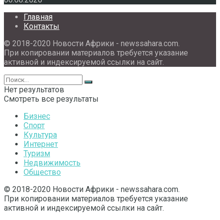
Главная
Контакты
© 2018-2020 Новости Африки - newssahara.com.
При копировании материалов требуется указание
активной и индексируемой ссылки на сайт.
Нет результатов
Смотреть все результаты
Бизнес
Спорт
Культура
Интернет
Туризм
Недвижимость
Общество
© 2018-2020 Новости Африки - newssahara.com.
При копировании материалов требуется указание
активной и индексируемой ссылки на сайт.