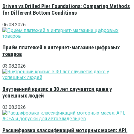
Driven vs Drilled Pier Foundations: Comparing Methods
for Different Bottom Conditions
06.08.2026
Приём платежей в интернет-магазине цифровых
товаров
03.08.2026
Внутренний кризис в 30 лет случается даже у
успешных людей
03.08.2026
Расшифровка классификаций моторных масел: API,