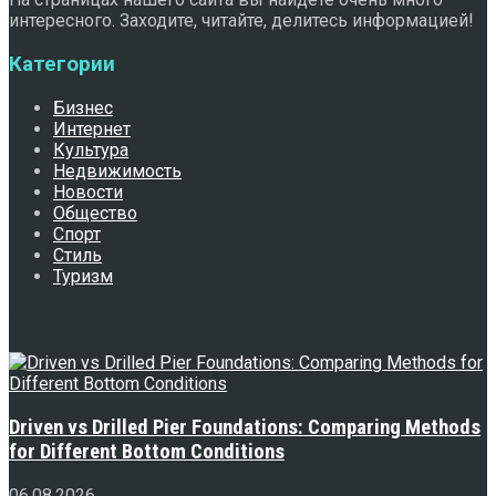
интересного. Заходите, читайте, делитесь информацией!
Категории
Бизнес
Интернет
Культура
Недвижимость
Новости
Общество
Спорт
Стиль
Туризм
Свежее
Driven vs Drilled Pier Foundations: Comparing Methods
for Different Bottom Conditions
06.08.2026