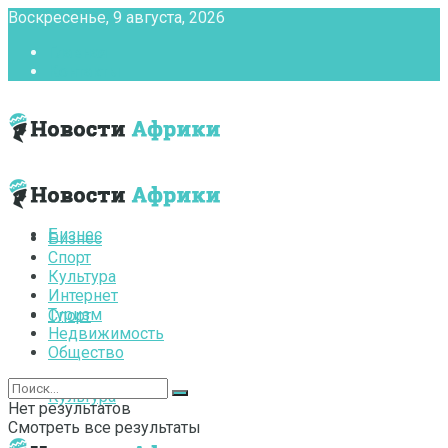
Воскресенье, 9 августа, 2026
Главная
Контакты
Бизнес
Бизнес
Спорт
Культура
Интернет
Туризм
Спорт
Недвижимость
Общество
Культура
Нет результатов
Смотреть все результаты