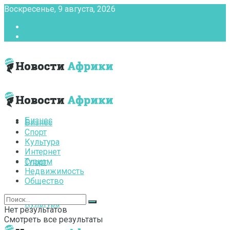
Воскресенье, 9 августа, 2026
Главная
Контакты
Бизнес
Бизнес
Спорт
Культура
Интернет
Туризм
Спорт
Недвижимость
Общество
Культура
Нет результатов
Смотреть все результаты