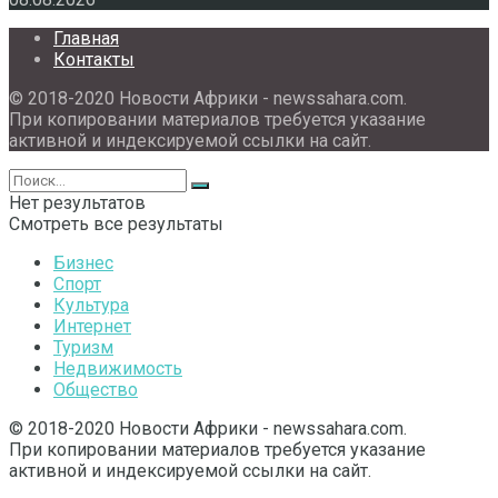
Главная
Контакты
© 2018-2020 Новости Африки - newssahara.com.
При копировании материалов требуется указание
активной и индексируемой ссылки на сайт.
Нет результатов
Смотреть все результаты
Бизнес
Спорт
Культура
Интернет
Туризм
Недвижимость
Общество
© 2018-2020 Новости Африки - newssahara.com.
При копировании материалов требуется указание
активной и индексируемой ссылки на сайт.