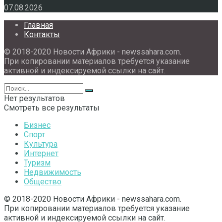
07.08.2026
Главная
Контакты
© 2018-2020 Новости Африки - newssahara.com.
При копировании материалов требуется указание
активной и индексируемой ссылки на сайт.
Нет результатов
Смотреть все результаты
Бизнес
Спорт
Культура
Интернет
Туризм
Недвижимость
Общество
© 2018-2020 Новости Африки - newssahara.com.
При копировании материалов требуется указание
активной и индексируемой ссылки на сайт.