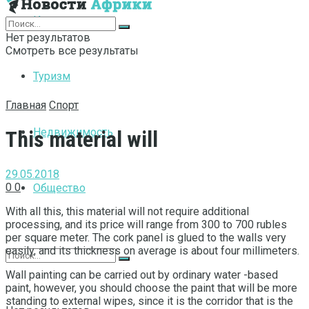
Интернет
Нет результатов
Смотреть все результаты
Туризм
Главная
Спорт
Недвижимость
This material will
29.05.2018
0
0
Общество
With all this, this material will not require additional
processing, and its price will range from 300 to 700 rubles
per square meter.
The cork panel is glued to the walls very
easily, and its thickness on average is about four millimeters.
Wall painting can be carried out by ordinary water -based
paint, however, you should choose the paint that will be more
standing to external wipes, since it is the corridor that is the