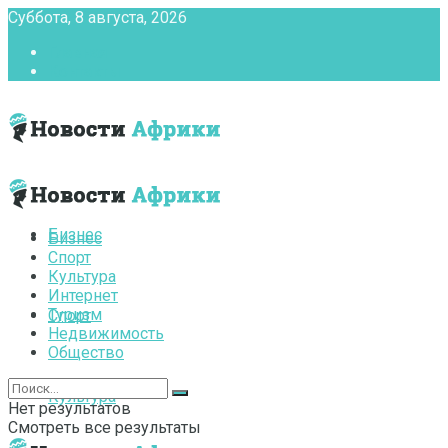
Суббота, 8 августа, 2026
Главная
Контакты
Бизнес
Бизнес
Спорт
Культура
Интернет
Туризм
Спорт
Недвижимость
Общество
Культура
Нет результатов
Смотреть все результаты