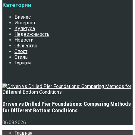
Категории
Бизнес
Интернет
Культура
Недвижимость
Новости
Общество
Спорт
Стиль
Туризм
Свежее
Driven vs Drilled Pier Foundations: Comparing Methods
for Different Bottom Conditions
06.08.2026
Главная