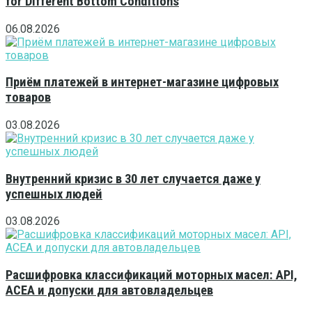
for Different Bottom Conditions
06.08.2026
Приём платежей в интернет-магазине цифровых
товаров
03.08.2026
Внутренний кризис в 30 лет случается даже у
успешных людей
03.08.2026
Расшифровка классификаций моторных масел: API,
ACEA и допуски для автовладельцев