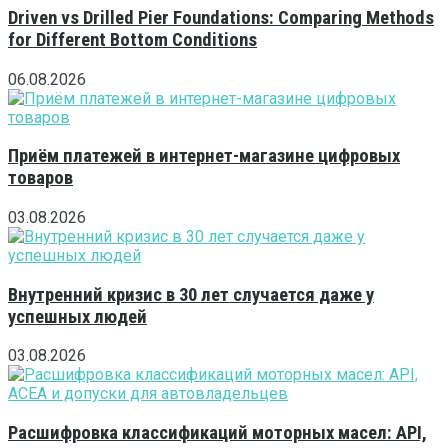
Driven vs Drilled Pier Foundations: Comparing Methods
for Different Bottom Conditions
06.08.2026
Приём платежей в интернет-магазине цифровых
товаров
03.08.2026
Внутренний кризис в 30 лет случается даже у
успешных людей
03.08.2026
Расшифровка классификаций моторных масел: API,