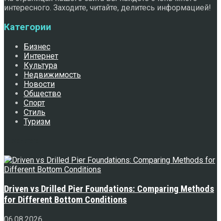
интересного. Заходите, читайте, делитесь информацией!
Категории
Бизнес
Интернет
Культура
Недвижимость
Новости
Общество
Спорт
Стиль
Туризм
Свежее
Driven vs Drilled Pier Foundations: Comparing Methods
for Different Bottom Conditions
06.08.2026