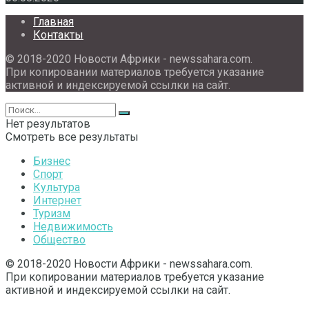
Главная
Контакты
© 2018-2020 Новости Африки - newssahara.com.
При копировании материалов требуется указание
активной и индексируемой ссылки на сайт.
Нет результатов
Смотреть все результаты
Бизнес
Спорт
Культура
Интернет
Туризм
Недвижимость
Общество
© 2018-2020 Новости Африки - newssahara.com.
При копировании материалов требуется указание
активной и индексируемой ссылки на сайт.