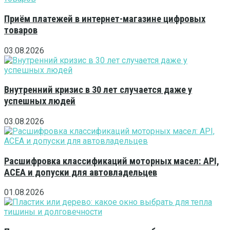
Приём платежей в интернет-магазине цифровых
товаров
03.08.2026
Внутренний кризис в 30 лет случается даже у
успешных людей
03.08.2026
Расшифровка классификаций моторных масел: API,
ACEA и допуски для автовладельцев
01.08.2026