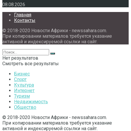
08.08.2026
Главная
Контакты
© 2018-2020 Новости Африки - newssahara.com.
При копировании материалов требуется указание
активной и индексируемой ссылки на сайт.
Нет результатов
Смотреть все результаты
Бизнес
Спорт
Культура
Интернет
Туризм
Недвижимость
Общество
© 2018-2020 Новости Африки - newssahara.com.
При копировании материалов требуется указание
активной и индексируемой ссылки на сайт.