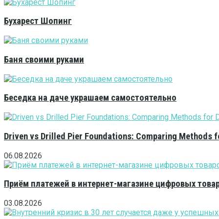
Бухарест Шопинг
Баня своими руками
Беседка на даче украшаем самостоятельно
Driven vs Drilled Pier Foundations: Comparing Methods f
06.08.2026
Приём платежей в интернет-магазине цифровых това
03.08.2026