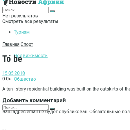
Интернет
Нет результатов
Смотреть все результаты
Туризм
Главная
Спорт
Недвижимость
To be
15.05.2018
0
0
Общество
A ten -story residential building was built on the outskirts of th
Добавить комментарий
Ваш адрес email не будет опубликован.
Обязательные по