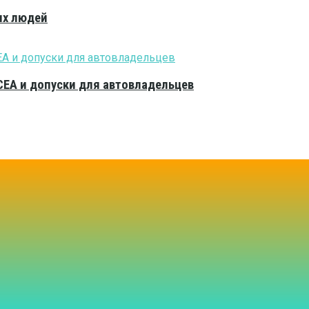
ых людей
CEA и допуски для автовладельцев