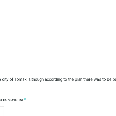
e city of Tomsk, although according to the plan there was to be buil
ля помечены
*