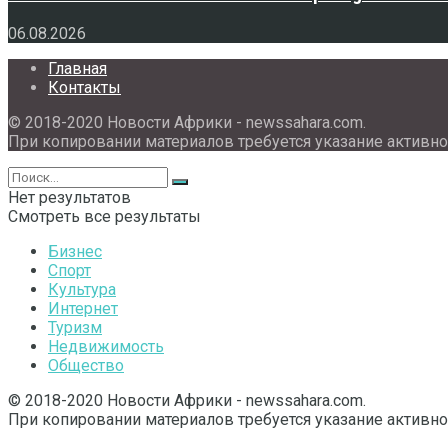
06.08.2026
Главная
Контакты
© 2018-2020 Новости Африки - newssahara.com.
При копировании материалов требуется указание активно
Нет результатов
Смотреть все результаты
Бизнес
Спорт
Культура
Интернет
Туризм
Недвижимость
Общество
© 2018-2020 Новости Африки - newssahara.com.
При копировании материалов требуется указание активно