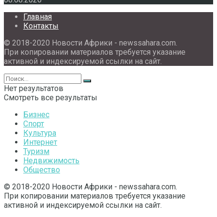
Главная
Контакты
© 2018-2020 Новости Африки - newssahara.com.
При копировании материалов требуется указание
активной и индексируемой ссылки на сайт.
Нет результатов
Смотреть все результаты
Бизнес
Спорт
Культура
Интернет
Туризм
Недвижимость
Общество
© 2018-2020 Новости Африки - newssahara.com.
При копировании материалов требуется указание
активной и индексируемой ссылки на сайт.