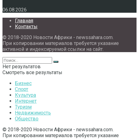
06.08.2026
Главная
Контакты
© 2018-2020 Новости Африки - newssahara.com.
При копировании материалов требуется указание
активной и индексируемой ссылки на сайт.
Нет результатов
Смотреть все результаты
Бизнес
Спорт
Культура
Интернет
Туризм
Недвижимость
Общество
© 2018-2020 Новости Африки - newssahara.com.
При копировании материалов требуется указание