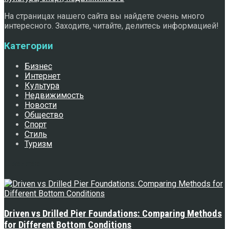
На страницах нашего сайта вы найдете очень много
интересного. Заходите, читайте, делитесь информацией!
Категории
Бизнес
Интернет
Культура
Недвижимость
Новости
Общество
Спорт
Стиль
Туризм
Свежее
Driven vs Drilled Pier Foundations: Comparing Methods
for Different Bottom Conditions