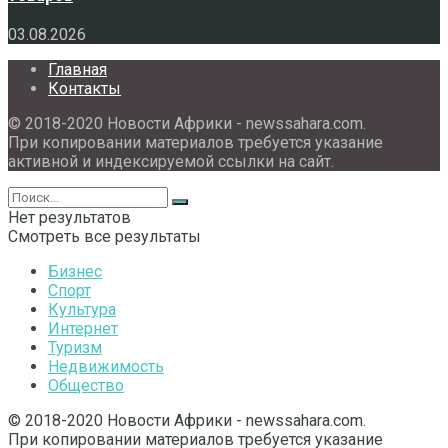
03.08.2026
Главная
Контакты
© 2018-2020 Новости Африки - newssahara.com.
При копировании материалов требуется указание
активной и индексируемой ссылки на сайт.
Нет результатов
Смотреть все результаты
Бизнес
Спорт
Культура
Интернет
Туризм
Недвижимость
Общество
© 2018-2020 Новости Африки - newssahara.com.
При копировании материалов требуется указание