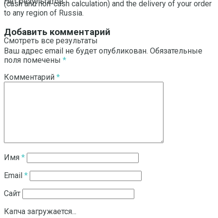
Нет результатов
(cash and non-cash calculation) and the delivery of your order
to any region of Russia.
Добавить комментарий
Смотреть все результаты
Ваш адрес email не будет опубликован.
Обязательные
поля помечены
*
Комментарий
*
Имя
*
Email
*
Сайт
Капча загружается...