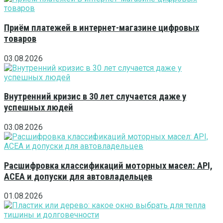
Приём платежей в интернет-магазине цифровых
товаров
03.08.2026
Внутренний кризис в 30 лет случается даже у
успешных людей
03.08.2026
Расшифровка классификаций моторных масел: API,
ACEA и допуски для автовладельцев
01.08.2026