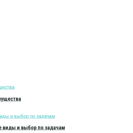
мущества
е виды и выбор по задачам