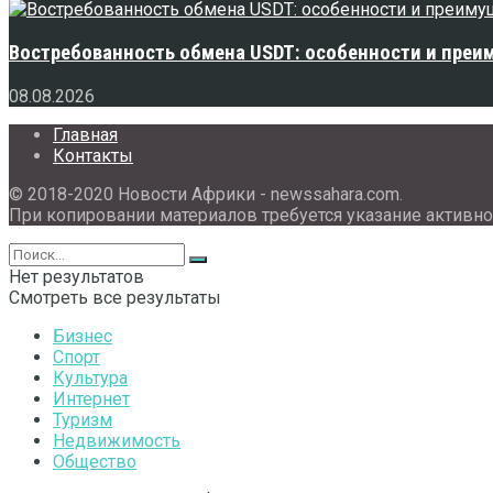
Востребованность обмена USDT: особенности и преи
08.08.2026
Главная
Контакты
© 2018-2020 Новости Африки - newssahara.com.
При копировании материалов требуется указание активно
Нет результатов
Смотреть все результаты
Бизнес
Спорт
Культура
Интернет
Туризм
Недвижимость
Общество