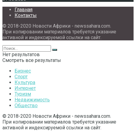
Главная
Контакты
© 2018-2020 Новости Африки - newssahara.com.
При копировании материалов требуется указание
активной и индексируемой ссылки на сайт.
Нет результатов
Смотреть все результаты
Бизнес
Спорт
Культура
Интернет
Туризм
Недвижимость
Общество
© 2018-2020 Новости Африки - newssahara.com.
При копировании материалов требуется указание
активной и индексируемой ссылки на сайт.