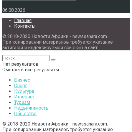
06.08.2026
Главная
Контакты
© 2018-2020 Новости Африки - newssahara.com.
При копировании материалов требуется указание
активной и индексируемой ссылки на сайт.
Нет результатов
Смотреть все результаты
Бизнес
Спорт
Культура
Интернет
Туризм
Недвижимость
Общество
© 2018-2020 Новости Африки - newssahara.com.
При копировании материалов требуется указание